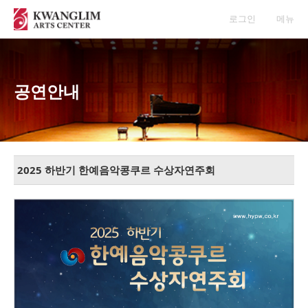
로그인
메뉴
공연안내
2025 하반기 한예음악콩쿠르 수상자연주회