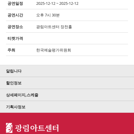
공연일정
2025-12-12 ~ 2025-12-12
공연시간
오후 7시 30분
공연장소
광림아트센터 장천홀
티켓가격
주최
한국예술평가위원회
알립니다
할인정보
상세페이지,스케줄
기획사정보