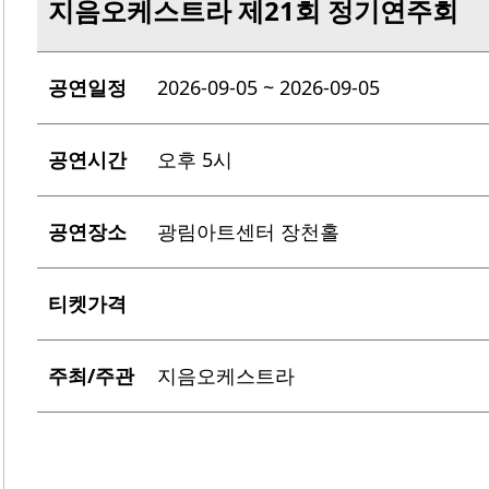
지음오케스트라 제21회 정기연주회
공연일정
2026-09-05 ~ 2026-09-05
공연시간
오후 5시
공연장소
광림아트센터 장천홀
티켓가격
주최/주관
지음오케스트라