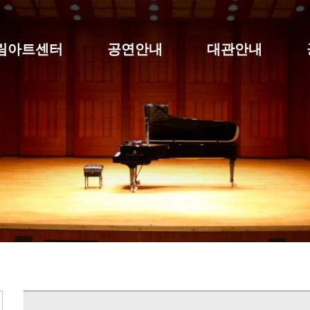
림아트센터
공연안내
대관안내