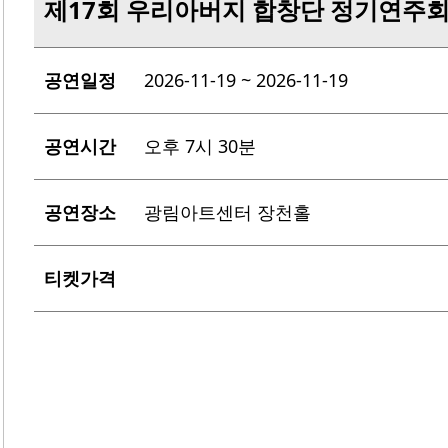
제17회 우리아버지 합창단 정기연주
공연일정
2026-11-19 ~ 2026-11-19
공연시간
오후 7시 30분
공연장소
광림아트센터 장천홀
티켓가격