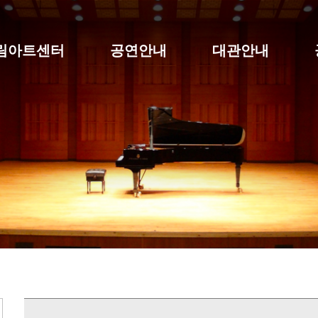
림아트센터
공연안내
대관안내