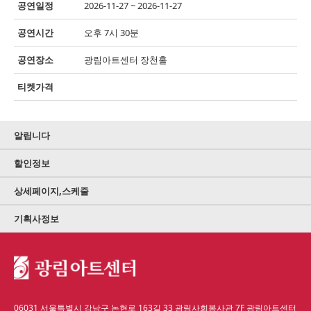
공연일정
2026-11-27 ~ 2026-11-27
공연시간
오후 7시 30분
공연장소
광림아트센터 장천홀
티켓가격
알립니다
할인정보
상세페이지,스케줄
기획사정보
06031 서울특별시 강남구 논현로 163길 33 광림사회봉사관 7F 광림아트센터