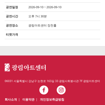
공연일정
2026-09-10 ~ 2026-09-10
공연시간
오후 7시 30분
공연장소
광림아트센터 장천홀
티켓가격
06031 서울특별시 강남구 논현로 163길 33 광림사회봉사관 7F 광림아트센터
회사소개
|
이용약관
|
개인정보취급방침