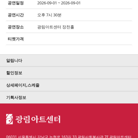
공연일정
2026-09-01 ~ 2026-09-01
공연시간
오후 7시 30분
공연장소
광림아트센터 장천홀
티켓가격
알립니다
할인정보
상세페이지,스케줄
기획사정보
06031 서울특별시 강남구 논현로 163길 33 광림사회봉사관 7F 광림아트센터