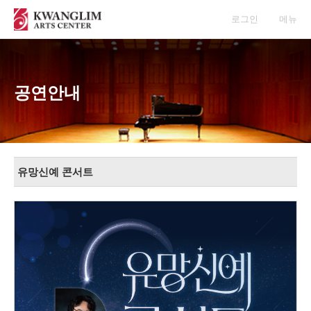
로그인
메뉴
공연안내
유망신예 콘서트