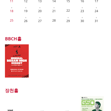
11
12
13
14
15
16
17
22
18
19
20
21
23
24
25
28
26
27
29
30
31
BBCH홀
장천홀